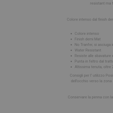
resistant ma 
Colore intenso dal finish de
Colore intenso
Finish demi Mat
No Tranfer, si asciuga 
Water Resistant
Resiste alle sbavature 
Punta in feltro dal trat
Altissima tenuta, oltre
Consigli per l’ utilizzo Pos
dell’occhio verso la zona
Conservare la penna con la p