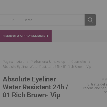
RISERVATO AI PROFESSIONISTI
Pagina iniziale
Profumeria & make-up
Cosmetici
Absolute Eyeliner Water Resistant 24h / 01 Rich Brown- Vip
Absolute Eyeliner
Si tratta del
Water Resistant 24h /
recensione per
p
01 Rich Brown- Vip