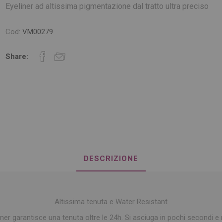
Eyeliner ad altissima pigmentazione dal tratto ultra preciso
Cod:
VM00279
Share:
DESCRIZIONE
Altissima tenuta e Water Resistant
ner garantisce una tenuta oltre le 24h. Si asciuga in pochi secondi e 