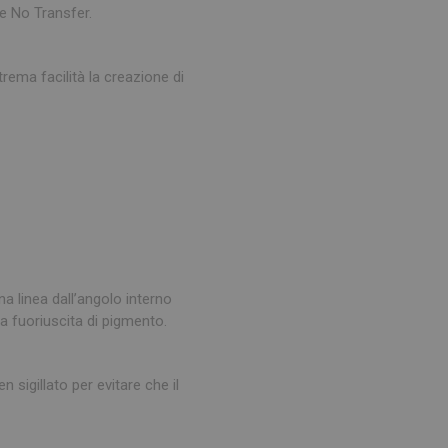
e No Transfer.
rema facilità la creazione di
una linea dall’angolo interno
a fuoriuscita di pigmento.
 sigillato per evitare che il