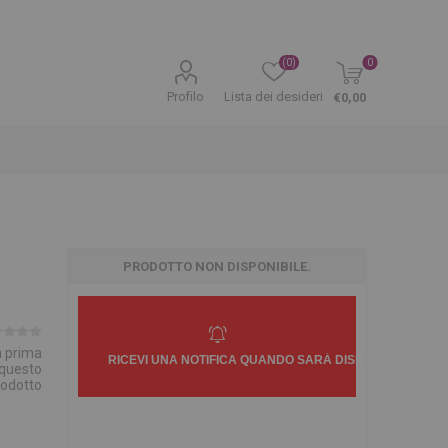
(0)
0
Profilo
Lista dei desideri
€0,00
PRODOTTO NON DISPONIBILE.
la prima
 questo
rodotto