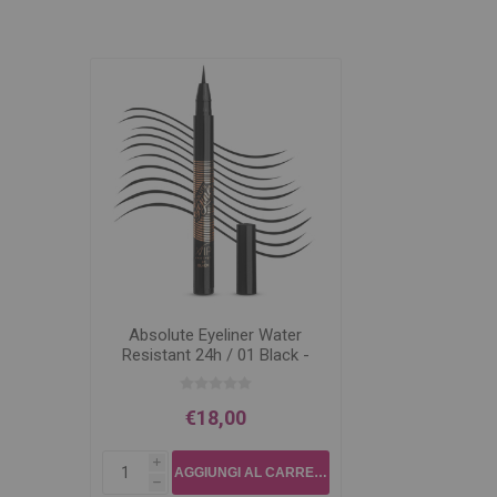
Absolute Eyeliner Water
Resistant 24h / 01 Black -
Vip
€18,00
i
h