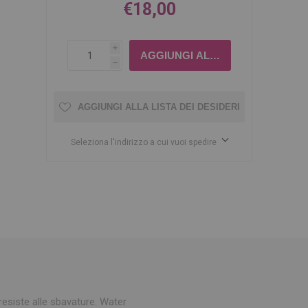
€18,00
i
h
AGGIUNGI ALLA LISTA DEI DESIDERI
Seleziona l'indirizzo a cui vuoi spedire
resiste alle sbavature. Water