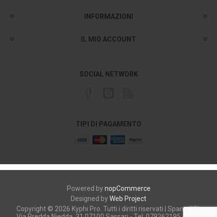
INFORMAZIONI
IL MIO ACCOUNT
SOCIAL NETWORK
TIPI DI PAGAMENTO
Powered by
nopCommerce
Designed by
Web Project
Copyright © 2026 Kyphi Pro. Tutti i diritti riservati | Spano SRL
Via Predda Niedda, 31 07100 Sassari - Tel: 079262195 - P.iva: