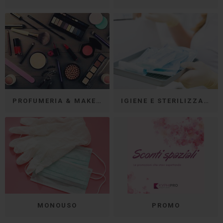
PROFUMERIA & MAKE-UP
IGIENE E STERILIZZAZIONE
MONOUSO
PROMO