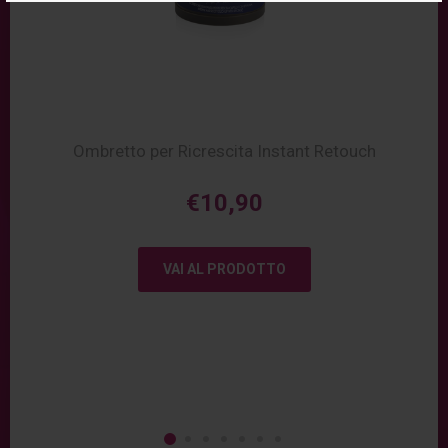
Ombretto per Ricrescita Instant Retouch
€10,90
VAI AL PRODOTTO