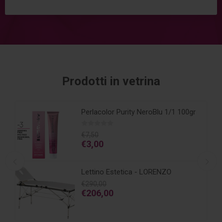
Prodotti in vetrina
ee
Perlacolor Purity NeroBlu 1/1 100gr
€7,50
€3,00
Lettino Estetica - LORENZO
€290,00
€206,00