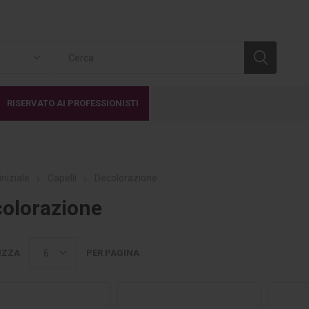
RISERVATO AI PROFESSIONISTI
iniziale
Capelli
Decolorazione
olorazione
IZZA
PER PAGINA