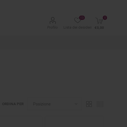
(0)
0
Profilo
Lista dei desideri
€0,00
ORDINA PER