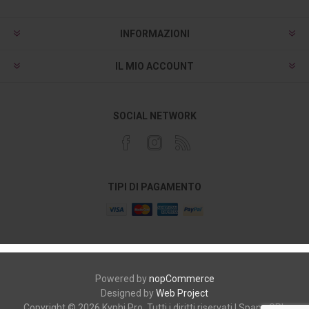
INFORMAZIONI
IL MIO ACCOUNT
SOCIAL NETWORK
TIPI DI PAGAMENTO
Powered by
nopCommerce
Designed by
Web Project
Copyright © 2026 Kyphi Pro. Tutti i diritti riservati | Spano SRL