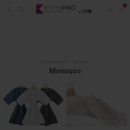
0
Pagina iniziale
Monouso
Monouso