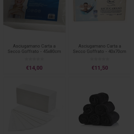
Asciugamano Carta a
Asciugamano Carta a
Secco Goffrato - 45x80cm
Secco Goffrato - 40x70cm
- 100pz
- 100pz.
€14,00
€11,50