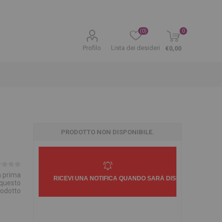
(0)
0
Profilo
Lista dei desideri
€0,00
PRODOTTO NON DISPONIBILE.
la prima
 questo
rodotto