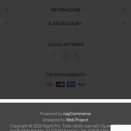
INFORMAZIONI
IL MIO ACCOUNT
SOCIAL NETWORK
TIPI DI PAGAMENTO
Powered by
nopCommerce
Designed by
Web Project
Copyright © 2026 Kyphi Pro. Tutti i diritti riservati | Spano SRL
Via Predda Niedda, 31 07100 Sassari - Tel: 079262195 - P.iva: