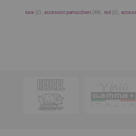
luce
(2)
,
accessori parrucchieri
(48)
,
led
(3)
,
access