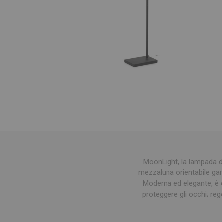
MoonLight, la lampada da 
mezzaluna orientabile gar
Moderna ed elegante, è c
proteggere gli occhi; reg