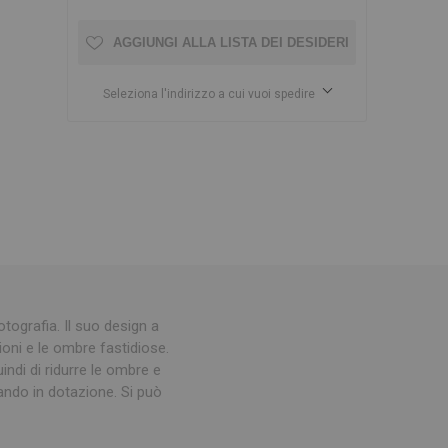
AGGIUNGI ALLA LISTA DEI DESIDERI
Seleziona l'indirizzo a cui vuoi spedire
otografia. Il suo design a
oni e le ombre fastidiose.
ndi di ridurre le ombre e
mando in dotazione. Si può