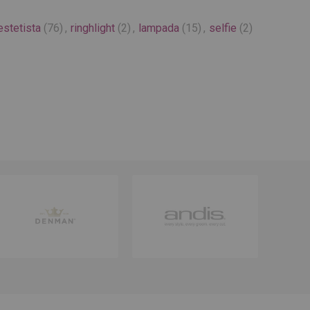
estetista
(76)
,
ringhlight
(2)
,
lampada
(15)
,
selfie
(2)