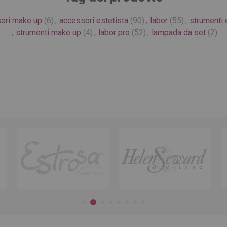
ori make up
(6)
,
accessori estetista
(90)
,
labor
(55)
,
strumenti 
,
strumenti make up
(4)
,
labor pro
(52)
,
lampada da set
(2)