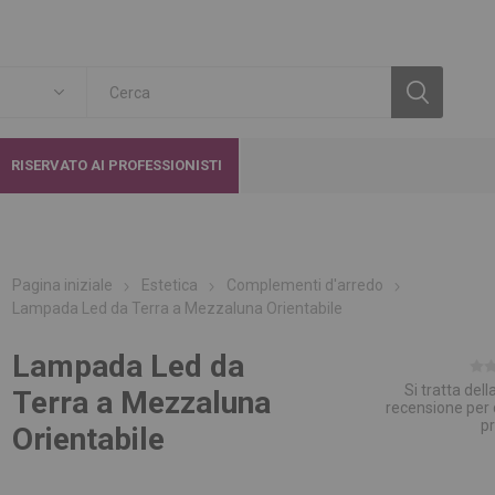
RISERVATO AI PROFESSIONISTI
Pagina iniziale
Estetica
Complementi d'arredo
Lampada Led da Terra a Mezzaluna Orientabile
Lampada Led da
Si tratta del
Terra a Mezzaluna
recensione per
p
Orientabile