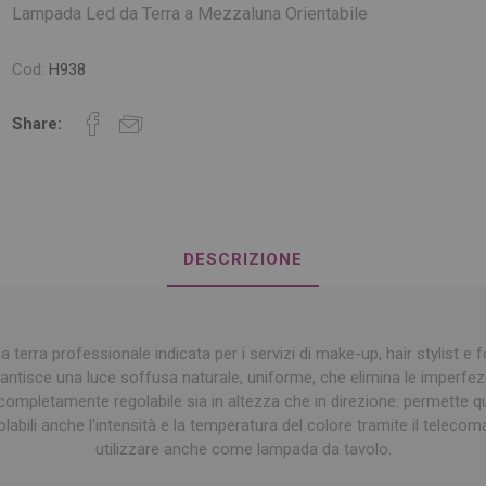
Lampada Led da Terra a Mezzaluna Orientabile
Cod:
H938
Share:
DESCRIZIONE
terra professionale indicata per i servizi di make-up, hair stylist e f
antisce una luce soffusa naturale, uniforme, che elimina le imperfezi
ompletamente regolabile sia in altezza che in direzione: permette qui
olabili anche l'intensità e la temperatura del colore tramite il teleco
utilizzare anche come lampada da tavolo.