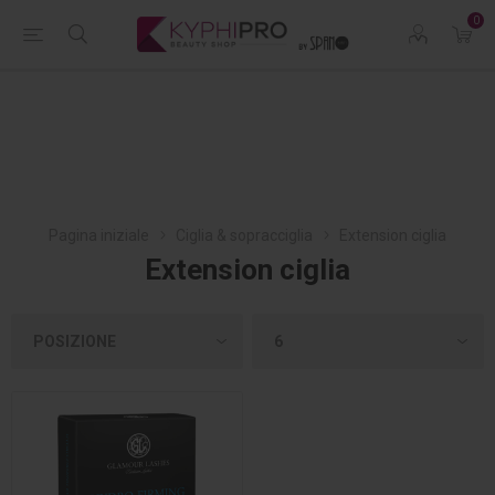
0
Pagina iniziale
Ciglia & sopracciglia
Extension ciglia
Extension ciglia