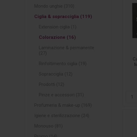
Mondo unghie (310)
Ciglia & sopracciglia (119)
Extension ciglia (1)
Colorazione (16)
Laminazione & permanente
(27)
Ca
Rinfoltimento ciglia (19)
M
Sopracciglia (12)
Prodotti (12)
Pinze e accessori (31)
Profumeria & make-up (169)
Igiene e sterilizzazione (24)
Monouso (81)
Promo (14)