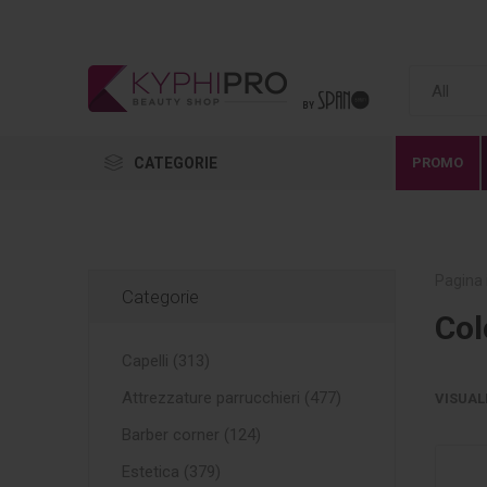
CATEGORIE
PROMO
Pagina 
Categorie
Col
Capelli (313)
Attrezzature parrucchieri (477)
VISUAL
Barber corner (124)
Estetica (379)