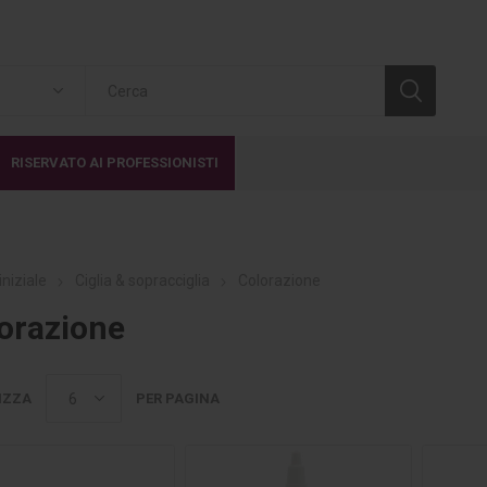
RISERVATO AI PROFESSIONISTI
iniziale
Ciglia & sopracciglia
Colorazione
orazione
IZZA
PER PAGINA