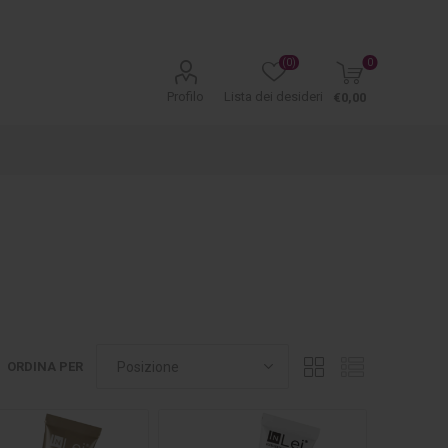
(0)
0
Profilo
Lista dei desideri
€0,00
ORDINA PER