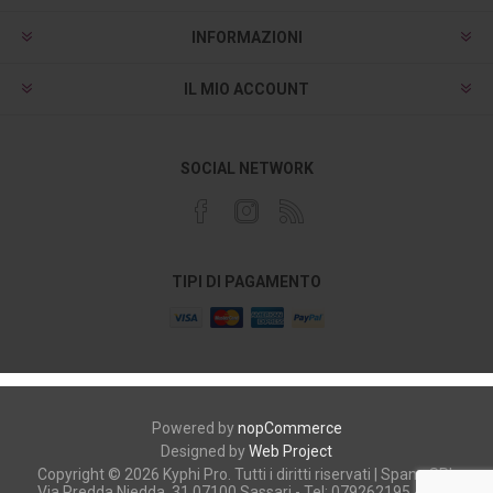
INFORMAZIONI
IL MIO ACCOUNT
SOCIAL NETWORK
TIPI DI PAGAMENTO
Powered by
nopCommerce
Designed by
Web Project
Copyright © 2026 Kyphi Pro. Tutti i diritti riservati | Spano SRL
Via Predda Niedda, 31 07100 Sassari - Tel: 079262195 - P.iva: