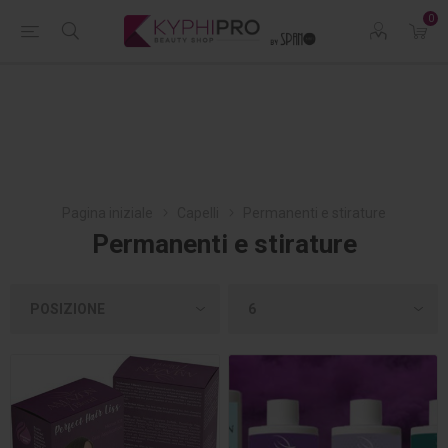
0
Pagina iniziale
Capelli
Permanenti e stirature
Permanenti e stirature