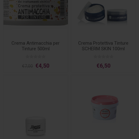
Crema Antimacchia per
Crema Protettiva Tinture
Tinture 500ml
SCHERM SKIN 100ml
€4,50
€6,50
€7,00