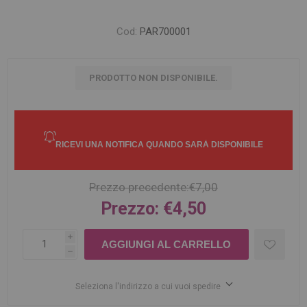
Cod:
PAR700001
PRODOTTO NON DISPONIBILE.
Prezzo precedente:
€7,00
Prezzo:
€4,50
i
h
Seleziona l'indirizzo a cui vuoi spedire