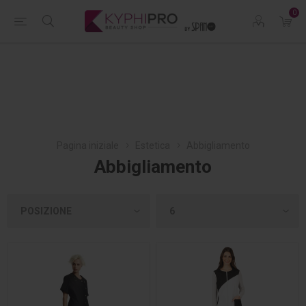
0
Pagina iniziale
Estetica
Abbigliamento
Abbigliamento