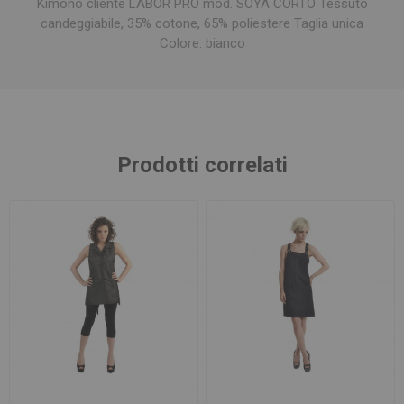
Kimono cliente LABOR PRO mod. SOYA CORTO Tessuto
candeggiabile, 35% cotone, 65% poliestere Taglia unica
Colore: bianco
Prodotti correlati