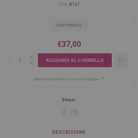
Cod:
A167
DISPONIBILE
€37,00
i
h
Seleziona l'indirizzo a cui vuoi spedire
Share:
DESCRIZIONE