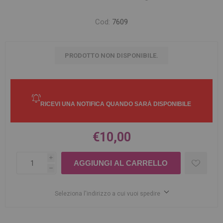
Cod:
7609
PRODOTTO NON DISPONIBILE.
€10,00
i
h
Seleziona l'indirizzo a cui vuoi spedire