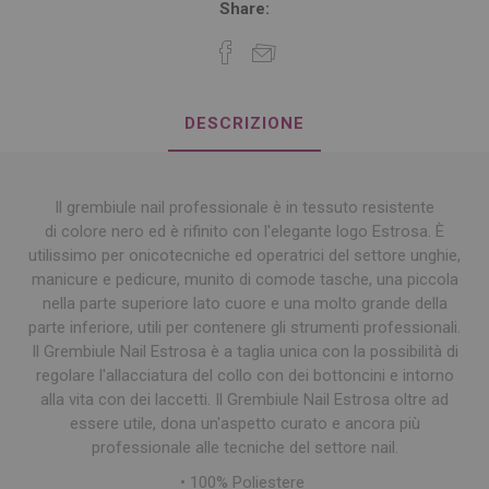
Share:
DESCRIZIONE
Il grembiule nail professionale è in tessuto resistente
di colore nero ed è rifinito con l'elegante logo Estrosa. È
utilissimo per onicotecniche ed operatrici del settore unghie,
manicure e pedicure, munito di comode tasche, una piccola
nella parte superiore lato cuore e una molto grande della
parte inferiore, utili per contenere gli strumenti professionali.
Il Grembiule Nail Estrosa è a taglia unica con la possibilità di
regolare l'allacciatura del collo con dei bottoncini e intorno
alla vita con dei laccetti. Il Grembiule Nail Estrosa oltre ad
essere utile, dona un'aspetto curato e ancora più
professionale alle tecniche del settore nail.
• 100% Poliestere