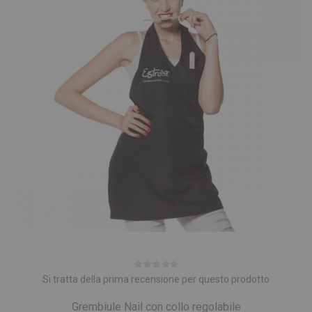
Si tratta della prima recensione per questo prodotto
Grembiule Nail con collo regolabile