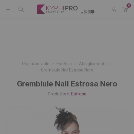
0
Pagina iniziale
Estetica
Abbigliamento
Grembiule Nail Estrosa Nero
Grembiule Nail Estrosa Nero
Produttore:
Estrosa