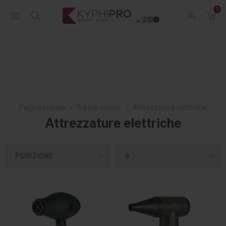
0
Pagina iniziale
Barber corner
Attrezzature elettriche
Attrezzature elettriche