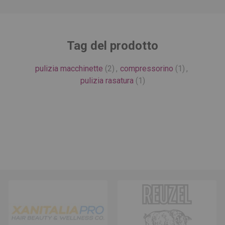
Tag del prodotto
pulizia macchinette
(2)
,
compressorino
(1)
,
pulizia rasatura
(1)