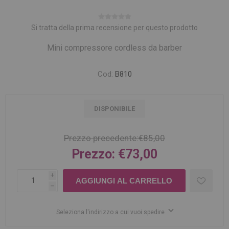
Si tratta della prima recensione per questo prodotto
Mini compressore cordless da barber
Cod:
B810
DISPONIBILE
Prezzo precedente:
€85,00
Prezzo:
€73,00
i
h
Seleziona l'indirizzo a cui vuoi spedire