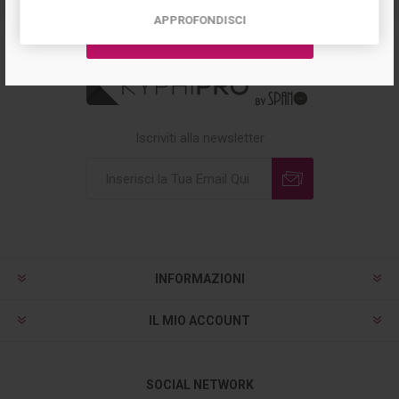
APPROFONDISCI
Iscriviti alla newsletter
INFORMAZIONI
IL MIO ACCOUNT
SOCIAL NETWORK