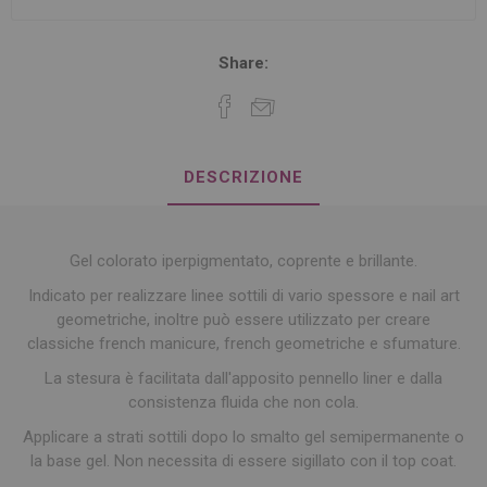
Share:
DESCRIZIONE
Gel colorato iperpigmentato, coprente e brillante.
Indicato per realizzare linee sottili di vario spessore e nail art
geometriche, inoltre può essere utilizzato per creare
classiche french manicure, french geometriche e sfumature.
La stesura è facilitata dall'apposito pennello liner e dalla
consistenza fluida che non cola.
Applicare a strati sottili dopo lo smalto gel semipermanente o
la base gel. Non necessita di essere sigillato con il top coat.