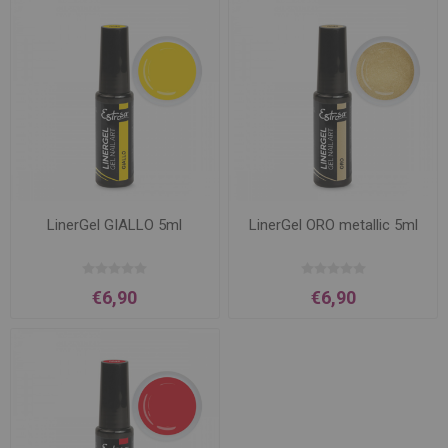
LinerGel GIALLO 5ml
LinerGel ORO metallic 5ml
€6,90
€6,90