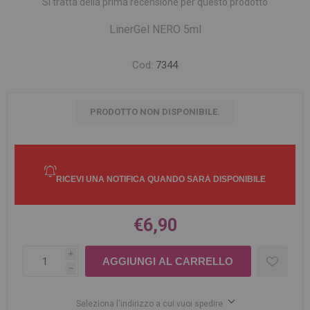
Si tratta della prima recensione per questo prodotto
LinerGel NERO 5ml
Cod:
7344
PRODOTTO NON DISPONIBILE.
€6,90
i
h
Seleziona l'indirizzo a cui vuoi spedire