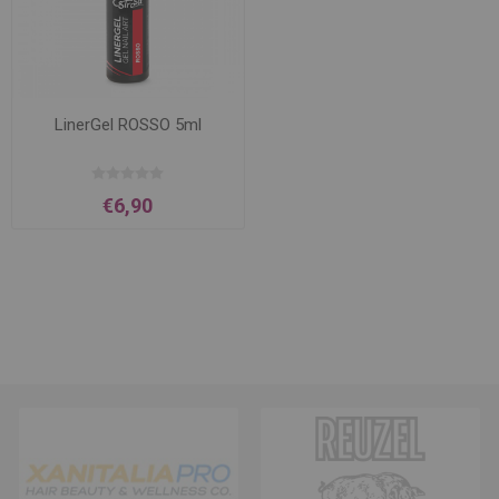
LinerGel ROSSO 5ml
€6,90