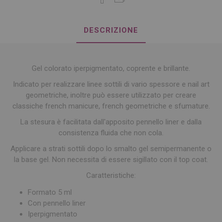
DESCRIZIONE
Gel colorato iperpigmentato, coprente e brillante.
Indicato per realizzare linee sottili di vario spessore e nail art
geometriche, inoltre può essere utilizzato per creare
classiche french manicure, french geometriche e sfumature.
La stesura è facilitata dall'apposito pennello liner e dalla
consistenza fluida che non cola.
Applicare a strati sottili dopo lo smalto gel semipermanente o
la base gel. Non necessita di essere sigillato con il top coat.
Caratteristiche:
Formato 5 ml
Con pennello liner
Iperpigmentato