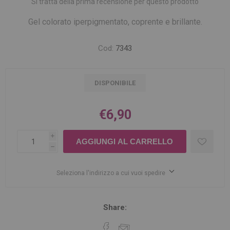
Si tratta della prima recensione per questo prodotto
Gel colorato iperpigmentato, coprente e brillante.
Cod:
7343
DISPONIBILE
€6,90
i
h
Seleziona l'indirizzo a cui vuoi spedire
Share: