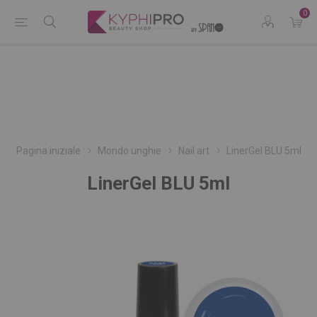
0
Pagina iniziale
Mondo unghie
Nail art
LinerGel BLU 5ml
LinerGel BLU 5ml