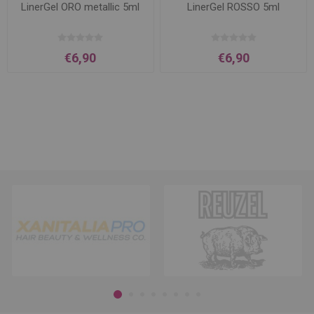
LinerGel ORO metallic 5ml
LinerGel ROSSO 5ml
€6,90
€6,90