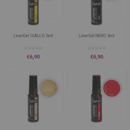
LinerGel GIALLO 5ml
LinerGel NERO 5ml
€6,90
€6,90