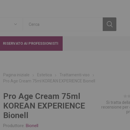
RISERVATO AI PROFESSIONISTI
Pagina iniziale
Estetica
Trattamenti viso
Pro Age Cream 75ml KOREAN EXPERIENCE Bionell
Pro Age Cream 75ml
Si tratta del
KOREAN EXPERIENCE
recensione per
p
Bionell
Produttore:
Bionell