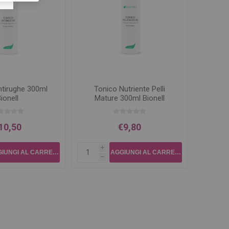
ntirughe 300ml
Tonico Nutriente Pelli
ionell
Mature 300ml Bionell
10,50
€9,80
i
h