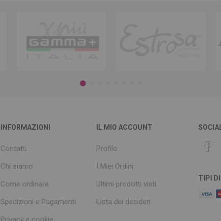
INFORMAZIONI
IL MIO ACCOUNT
SOCIA
Contatti
Profilo
Chi siamo
I Miei Ordini
TIPI 
Come ordinare
Ultimi prodotti visti
Spedizioni e Pagamenti
Lista dei desideri
Privacy e cookie