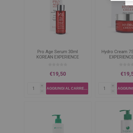
Pro Age Serum 30ml
Hydro Cream 7
KOREAN EXPERIENCE
EXPERIENCE 
Bionell
€19,50
€19,
i
i
h
h