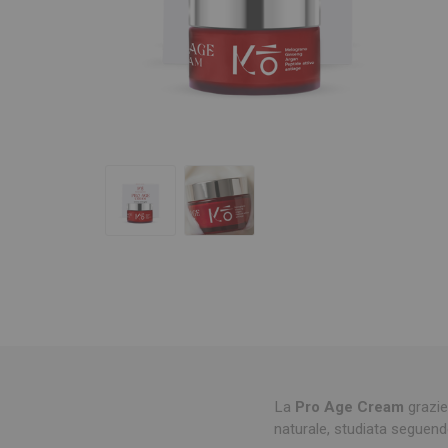
La
Pro Age Cream
grazie
naturale, studiata seguendo