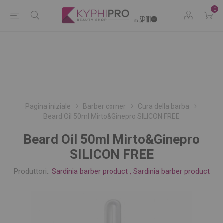
0
Pagina iniziale
Barber corner
Cura della barba
Beard Oil 50ml Mirto&Ginepro SILICON FREE
Beard Oil 50ml Mirto&Ginepro
SILICON FREE
Produttori::
Sardinia barber product
,
Sardinia barber product