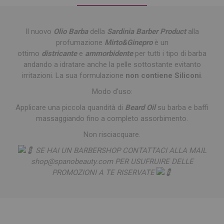
Il nuovo
Olio Barba
della
Sardinia Barber Product
alla
profumazione
Mirto&Ginepro
è un
ottimo
districante
e
ammorbidente
per tutti i tipo di barba
andando a idratare anche la pelle sottostante evitanto
irritazioni. La sua formulazione
non contiene Siliconi
.
Modo d'uso:
Applicare una piccola quandità di
Beard Oil
su barba e baffi
massaggiando fino a completo assorbimento.
Non risciacquare.
SE HAI UN BARBERSHOP CONTATTACI ALLA MAIL
shop@spanobeauty.com PER USUFRUIRE DELLE
PROMOZIONI A TE RISERVATE