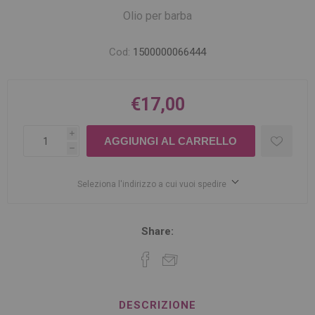
Olio per barba
Cod:
1500000066444
€17,00
i
h
Seleziona l'indirizzo a cui vuoi spedire
Share:
DESCRIZIONE