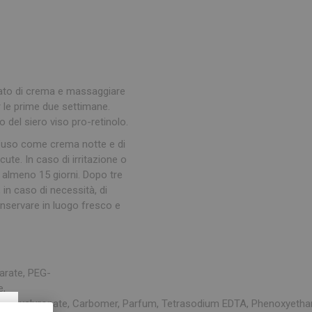
trato di crema e massaggiare
 le prime due settimane.
del siero viso pro-retinolo.
 l’uso come crema notte e di
ute. In caso di irritazione o
 almeno 15 giorni. Dopo tre
 in caso di necessità, di
onservare in luogo fresco e
arate
, PEG-
e
,
×
um
hyaluronate
,
Carbomer
,
Parfum
,
Tetrasodium
EDTA,
Phenoxyetha