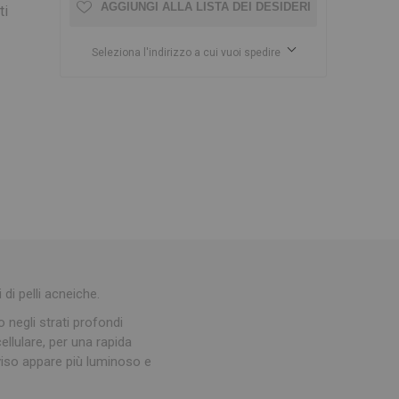
AGGIUNGI ALLA LISTA DEI DESIDERI
ti
Seleziona l'indirizzo a cui vuoi spedire
 di pelli acneiche.
 negli strati profondi
ellulare, per una rapida
 viso appare più luminoso e