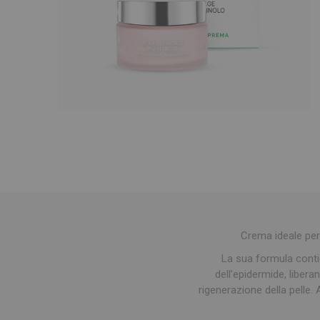
Crema ideale per i
La sua formula contie
dell’epidermide, libera
rigenerazione della pelle.