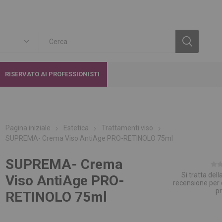
RISERVATO AI PROFESSIONISTI
Pagina iniziale
Estetica
Trattamenti viso
SUPREMA- Crema Viso AntiAge PRO-RETINOLO 75ml
SUPREMA- Crema
Si tratta del
Viso AntiAge PRO-
recensione per
p
RETINOLO 75ml