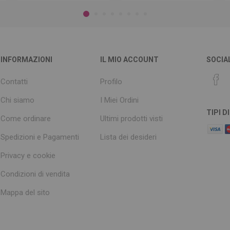
INFORMAZIONI
IL MIO ACCOUNT
SOCIA
Contatti
Profilo
Chi siamo
I Miei Ordini
TIPI 
Come ordinare
Ultimi prodotti visti
Spedizioni e Pagamenti
Lista dei desideri
Privacy e cookie
Condizioni di vendita
Mappa del sito