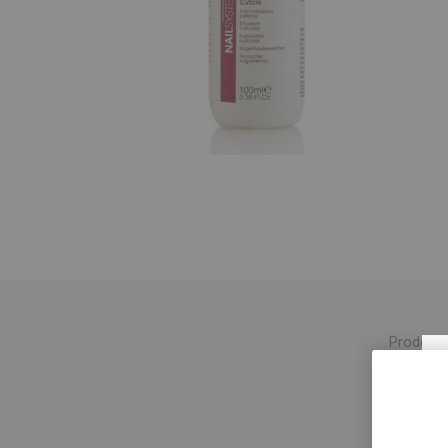
Prodotto 
Modo d'