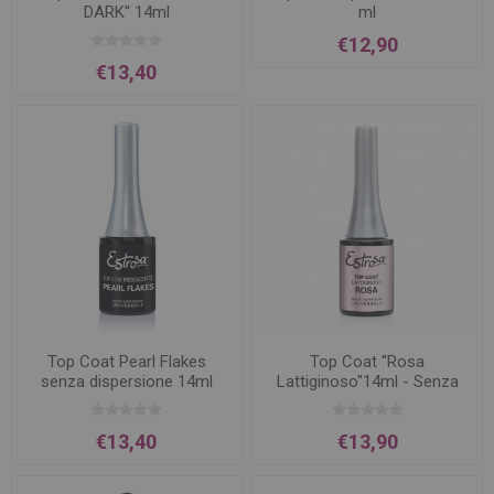
DARK'' 14ml
ml
€12,90
€13,40
Top Coat Pearl Flakes
Top Coat ''Rosa
senza dispersione 14ml
Lattiginoso''14ml - Senza
Dispersione
€13,40
€13,90