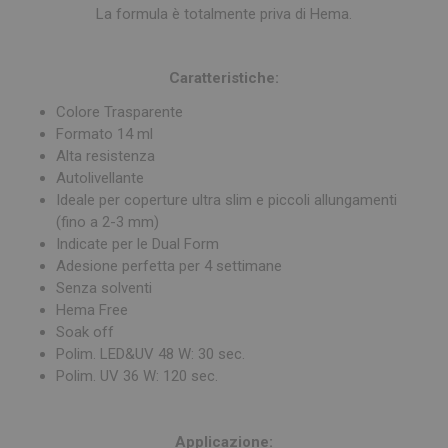
La formula è totalmente priva di Hema.
Caratteristiche:
Colore Trasparente
Formato 14 ml
Alta resistenza
Autolivellante
Ideale per coperture ultra slim e piccoli allungamenti
(fino a 2-3 mm)
Indicate per le Dual Form
Adesione perfetta per 4 settimane
Senza solventi
Hema Free
Soak off
Polim. LED&UV 48 W: 30 sec.
Polim. UV 36 W: 120 sec.
Applicazione: