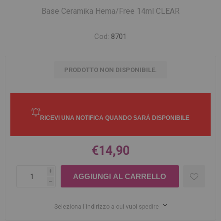
Base Ceramika Hema/Free 14ml CLEAR
Cod:
8701
PRODOTTO NON DISPONIBILE.
€14,90
i
h
Seleziona l'indirizzo a cui vuoi spedire