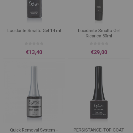
Lucidante Smalto Gel 14 ml
Lucidante Smalto Gel
Ricarica 50ml
€13,40
€29,00
Quick Removal System -
PERSISTANCE-TOP COAT