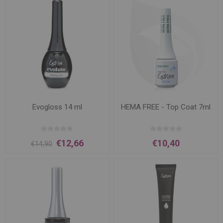
Evogloss 14 ml
HEMA FREE - Top Coat 7ml
€12,66
€10,40
€14,90