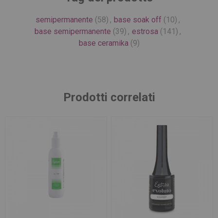
semipermanente
(58)
,
base soak off
(10)
,
base semipermanente
(39)
,
estrosa
(141)
,
base ceramika
(9)
Prodotti correlati