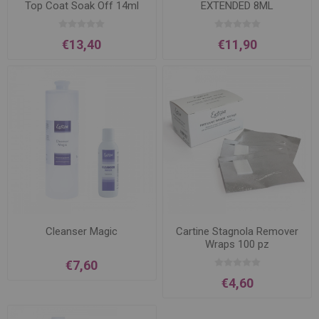
Top Coat Soak Off 14ml
EXTENDED 8ML
€13,40
€11,90
Cleanser Magic
Cartine Stagnola Remover
Wraps 100 pz
€7,60
€4,60