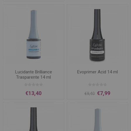
Lucidante Brilliance
Evoprimer Acid 14 ml
Trasparente 14 ml
€13,40
€7,99
€9,40