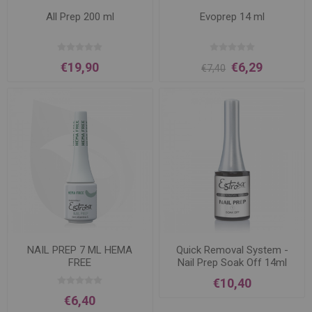
All Prep 200 ml
Evoprep 14 ml
€19,90
€6,29
€7,40
NAIL PREP 7 ML HEMA
Quick Removal System -
FREE
Nail Prep Soak Off 14ml
€10,40
€6,40