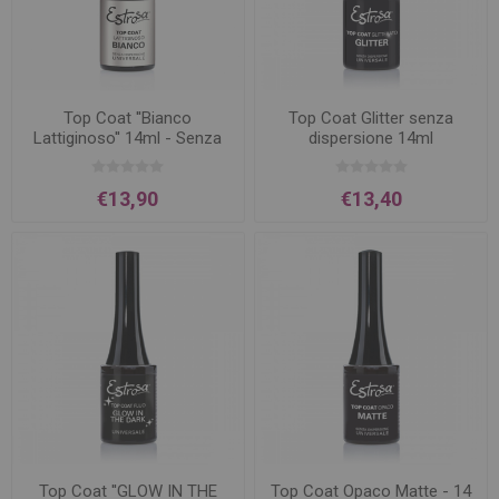
Top Coat ''Bianco
Top Coat Glitter senza
Lattiginoso'' 14ml - Senza
dispersione 14ml
Dispersione
€13,90
€13,40
Top Coat ''GLOW IN THE
Top Coat Opaco Matte - 14