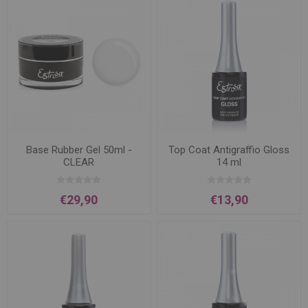
Base Rubber Gel 50ml -
Top Coat Antigraffio Gloss
CLEAR
14 ml
€29,90
€13,90