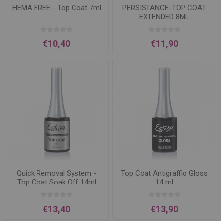
HEMA FREE - Top Coat 7ml
PERSISTANCE-TOP COAT
EXTENDED 8ML
€10,40
€11,90
Quick Removal System -
Top Coat Antigraffio Gloss
Top Coat Soak Off 14ml
14 ml
€13,40
€13,90