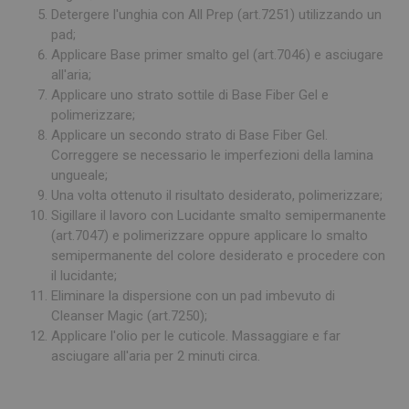
Detergere l'unghia con All Prep (art.7251) utilizzando un
pad;
Applicare Base primer smalto gel (art.7046) e asciugare
all'aria;
Applicare uno strato sottile di Base Fiber Gel e
polimerizzare;
Applicare un secondo strato di Base Fiber Gel.
Correggere se necessario le imperfezioni della lamina
ungueale;
Una volta ottenuto il risultato desiderato, polimerizzare;
Sigillare il lavoro con Lucidante smalto semipermanente
(art.7047) e polimerizzare oppure applicare lo smalto
semipermanente del colore desiderato e procedere con
il lucidante;
Eliminare la dispersione con un pad imbevuto di
Cleanser Magic (art.7250);
Applicare l'olio per le cuticole. Massaggiare e far
asciugare all'aria per 2 minuti circa.