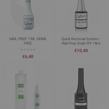
NAIL PREP 7 ML HEMA
Quick Removal System -
FREE
Nail Prep Soak Off 14ml
€10,40
€6,40