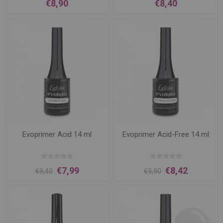
€8,90
€8,40
Evoprimer Acid 14 ml
Evoprimer Acid-Free 14 ml
€7,99
€8,42
€9,40
€9,90