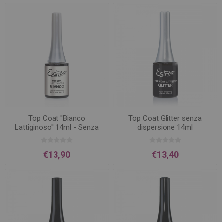
Top Coat ''Bianco
Top Coat Glitter senza
Lattiginoso'' 14ml - Senza
dispersione 14ml
Dispersione
€13,90
€13,40