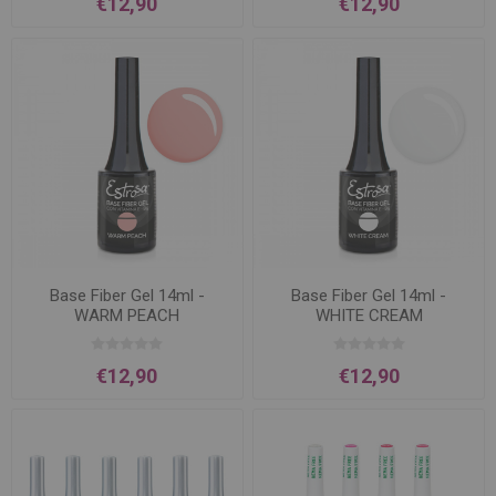
€12,90
€12,90
Base Fiber Gel 14ml -
Base Fiber Gel 14ml -
WARM PEACH
WHITE CREAM
€12,90
€12,90