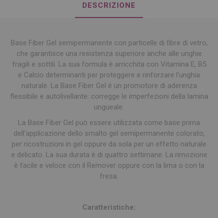
DESCRIZIONE
Base Fiber Gel semipermanente con particelle di fibre di vetro,
che garantisce una resistenza superiore anche alle unghie
fragili e sottili. La sua formula è arricchita con Vitamina E, B5
e Calcio determinanti per proteggere e rinforzare l'unghia
naturale. La Base Fiber Gel è un promotore di aderenza
flessibile e autolivellante: corregge le imperfezioni della lamina
ungueale.
La Base Fiber Gel può essere utilizzata come base prima
dell'applicazione dello smalto gel semipermanente colorato,
per ricostruzioni in gel oppure da sola per un effetto naturale
e delicato. La sua durata è di quattro settimane. La rimozione
è facile e veloce con il Remover oppure con la lima o con la
fresa.
Caratteristiche: