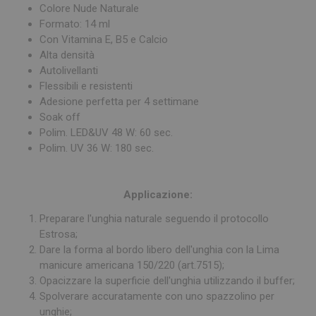
Colore Nude Naturale
Formato: 14 ml
Con Vitamina E, B5 e Calcio
Alta densità
Autolivellanti
Flessibili e resistenti
Adesione perfetta per 4 settimane
Soak off
Polim. LED&UV 48 W: 60 sec.
Polim. UV 36 W: 180 sec.
Applicazione:
Preparare l'unghia naturale seguendo il protocollo
Estrosa;
Dare la forma al bordo libero dell'unghia con la Lima
manicure americana 150/220 (art.7515);
Opacizzare la superficie dell'unghia utilizzando il buffer;
Spolverare accuratamente con uno spazzolino per
unghie;