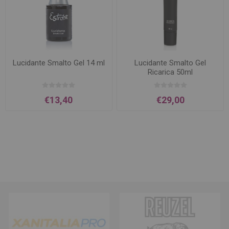
Lucidante Smalto Gel 14 ml
Lucidante Smalto Gel
Ricarica 50ml
€13,40
€29,00