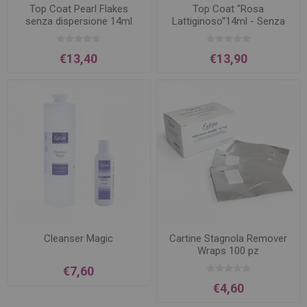
Top Coat Pearl Flakes
Top Coat ''Rosa
senza dispersione 14ml
Lattiginoso''14ml - Senza
Dispersione
€13,40
€13,90
Cleanser Magic
Cartine Stagnola Remover
Wraps 100 pz
€7,60
€4,60