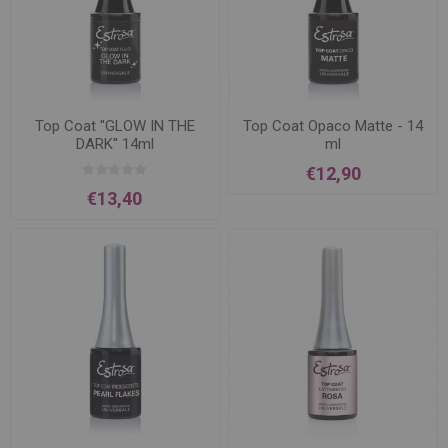
Top Coat ''GLOW IN THE
Top Coat Opaco Matte - 14
DARK'' 14ml
ml
€12,90
€13,40