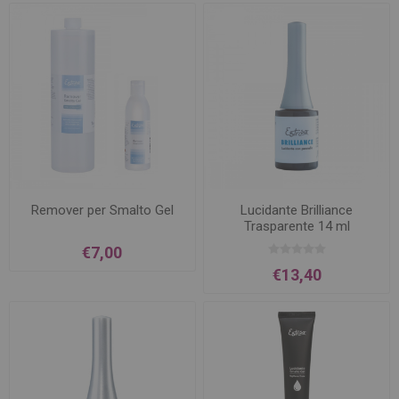
Remover per Smalto Gel
Lucidante Brilliance
Trasparente 14 ml
€7,00
€13,40