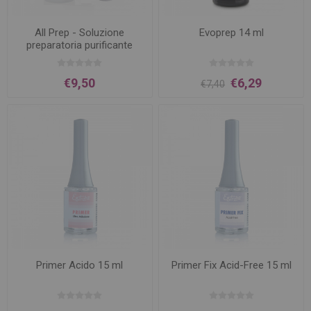
All Prep - Soluzione
Evoprep 14 ml
preparatoria purificante
€9,50
€6,29
€7,40
Primer Acido 15 ml
Primer Fix Acid-Free 15 ml