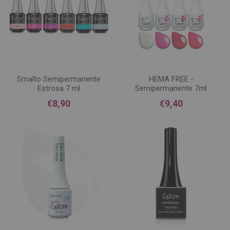
Smalto Semipermanente
HEMA FREE -
Estrosa 7 ml
Semipermanente 7ml
€8,90
€9,40