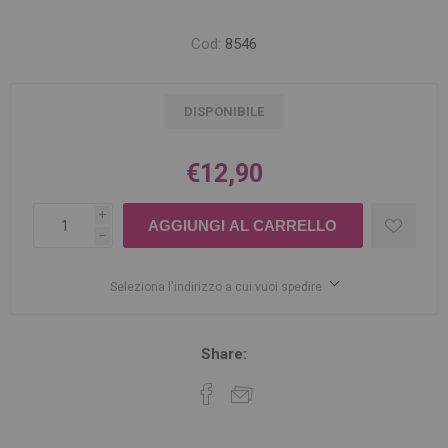
Cod:
8546
DISPONIBILE
€12,90
i
h
Seleziona l'indirizzo a cui vuoi spedire
Share: