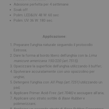
Adesione perfetta per 4 settimane
Soak off
Polim. LED&UV 48 W: 60 sec.
Polim. UV 36 W: 180 sec.
Applicazione:
Preparare l'unghia naturale seguendo il protocollo
Estrosa;
Dare la forma al bordo libero dell'unghia con la
Lima
manicure americana 150/220 (art.7515)
;
Opacizzare la superficie dell'unghia utilizzando il buffer;
Spolverare accuratamente con uno spazzolino per
unghie;
Detergere l'unghia con
All Prep (art.7251)
utilizzando un
pad;
Applicare Primer Acid-Free
(art.7046)
e asciugare all'aria;
Applicare uno strato sottile di
Base Rubber
e
polimerizzare;