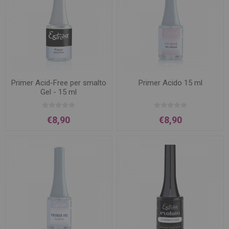
Primer Acid-Free per smalto
Primer Acido 15 ml
Gel - 15 ml
€8,90
€8,90