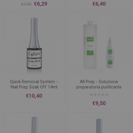
€6,29
€6,40
€7,40
Quick Removal System -
All Prep - Soluzione
Nail Prep Soak Off 14ml
preparatoria purificante
€10,40
€9,50