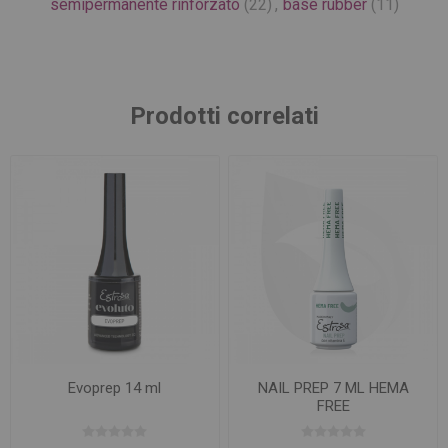
semipermanente rinforzato
(22)
,
base rubber
(11)
Prodotti correlati
Evoprep 14 ml
NAIL PREP 7 ML HEMA
FREE