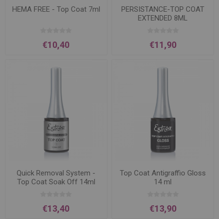
HEMA FREE - Top Coat 7ml
PERSISTANCE-TOP COAT
EXTENDED 8ML
€10,40
€11,90
Quick Removal System -
Top Coat Antigraffio Gloss
Top Coat Soak Off 14ml
14 ml
€13,40
€13,90