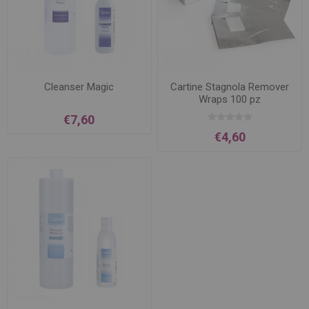
Cleanser Magic
Cartine Stagnola Remover
Wraps 100 pz
€7,60
€4,60