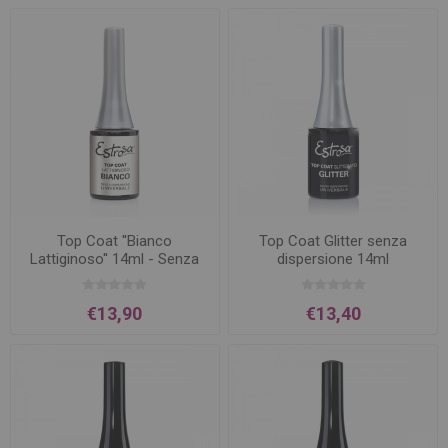
Top Coat ''Bianco
Top Coat Glitter senza
Lattiginoso'' 14ml - Senza
dispersione 14ml
Dispersione
€13,90
€13,40