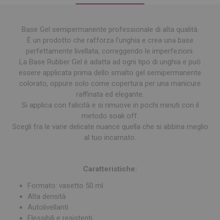
Base Gel semipermanente professionale di alta qualità.
È un prodotto che rafforza l'unghia e crea una base
perfettamente livellata, correggendo le imperfezioni.
La Base Rubber Gel è adatta ad ogni tipo di unghia e può
essere applicata prima dello smalto gel semipermanente
colorato, oppure solo come copertura per una manicure
raffinata ed elegante.
Si applica con falicità e si rimuove in pochi minuti con il
metodo soak off.
Scegli fra le varie delicate nuance quella che si abbina meglio
al tuo incarnato.
Caratteristiche:
Formato: vasetto 50 ml
Alta densità
Autolivellanti
Flessibili e resistenti