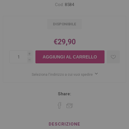
Cod:
8584
DISPONIBILE
€29,90
i
h
Seleziona l'indirizzo a cui vuoi spedire
Share:
DESCRIZIONE