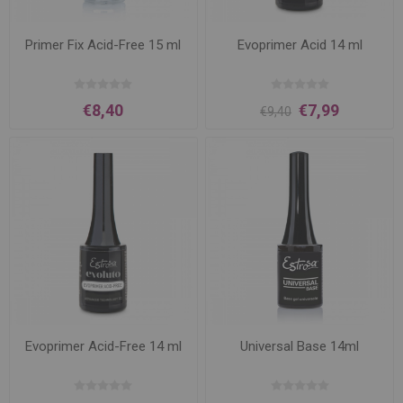
Primer Fix Acid-Free 15 ml
Evoprimer Acid 14 ml
€8,40
€7,99
€9,40
Evoprimer Acid-Free 14 ml
Universal Base 14ml