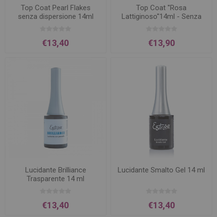
Top Coat Pearl Flakes
Top Coat ''Rosa
senza dispersione 14ml
Lattiginoso''14ml - Senza
Dispersione
€13,40
€13,90
Lucidante Brilliance
Lucidante Smalto Gel 14 ml
Trasparente 14 ml
€13,40
€13,40