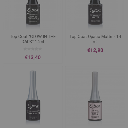
Top Coat ''GLOW IN THE
Top Coat Opaco Matte - 14
DARK'' 14ml
ml
€12,90
€13,40