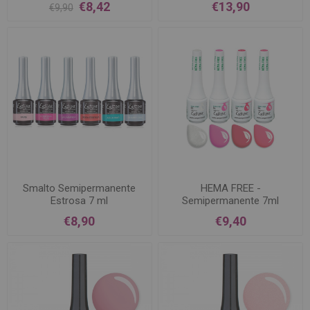
€8,42
€13,90
€9,90
Smalto Semipermanente
HEMA FREE -
Estrosa 7 ml
Semipermanente 7ml
€8,90
€9,40