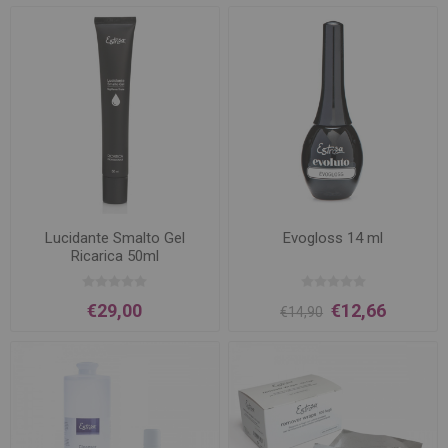
Lucidante Smalto Gel
Evogloss 14 ml
Ricarica 50ml
€29,00
€12,66
€14,90