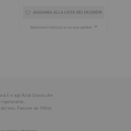
AGGIUNGI ALLA LISTA DEI DESIDERI
Seleziona l'indirizzo a cui vuoi spedire
ina E e agli Acidi Grassi che
 rigenerante.
 del viso. Flacone da 100ml.
sua azione idratante,