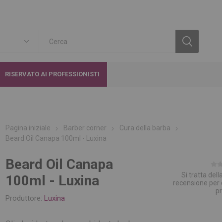
RISERVATO AI PROFESSIONISTI
Pagina iniziale
Barber corner
Cura della barba
Beard Oil Canapa 100ml - Luxina
Beard Oil Canapa
Si tratta del
100ml - Luxina
recensione per
p
Produttore:
Luxina