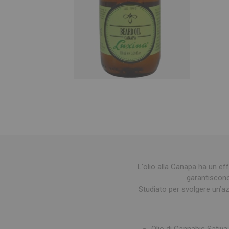
L'olio alla Canapa ha un eff
garantiscono
Studiato per svolgere un’az
Olio di Cannabis Sativa