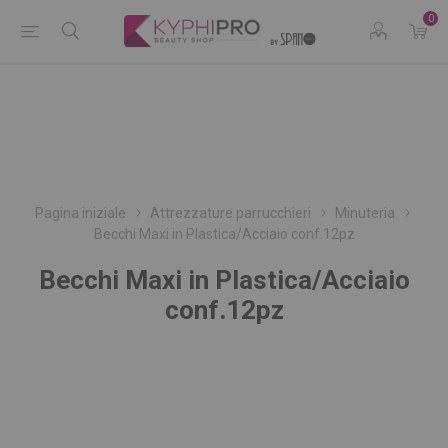
0
Pagina iniziale
Attrezzature parrucchieri
Minuteria
Becchi Maxi in Plastica/Acciaio conf.12pz
Becchi Maxi in Plastica/Acciaio
conf.12pz