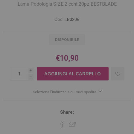
Lame Podologia SIZE 2 conf.20pz BESTBLADE
Cod:
LB020B
DISPONIBILE
€10,90
i
h
Seleziona l'indirizzo a cui vuoi spedire
Share: