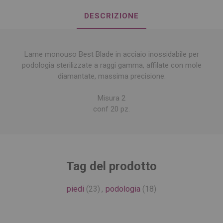
DESCRIZIONE
Lame monouso Best Blade in acciaio inossidabile per
podologia sterilizzate a raggi gamma, affilate con mole
diamantate, massima precisione.
Misura 2
conf 20 pz.
Tag del prodotto
piedi
(23)
,
podologia
(18)