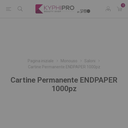
0
Pagina iniziale
Monouso
Saloni
Cartine Permanente ENDPAPER 1000pz
Cartine Permanente ENDPAPER
1000pz