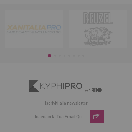
Iscriviti alla newsletter