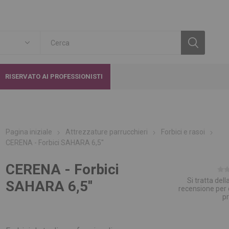
RISERVATO AI PROFESSIONISTI
Pagina iniziale
Attrezzature parrucchieri
Forbici e rasoi
CERENA - Forbici SAHARA 6,5''
CERENA - Forbici
Si tratta del
SAHARA 6,5''
recensione per
p