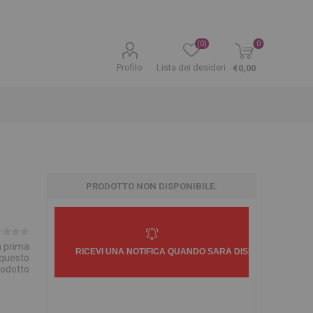
(0)
0
Profilo
Lista dei desideri
€0,00
PRODOTTO NON DISPONIBILE.
la prima
 questo
rodotto