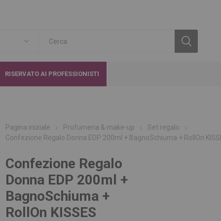
RISERVATO AI PROFESSIONISTI
Pagina iniziale
Profumeria & make-up
Set regalo
Confezione Regalo Donna EDP 200ml + BagnoSchiuma + RollOn KIS
Confezione Regalo
Donna EDP 200ml +
BagnoSchiuma +
RollOn KISSES