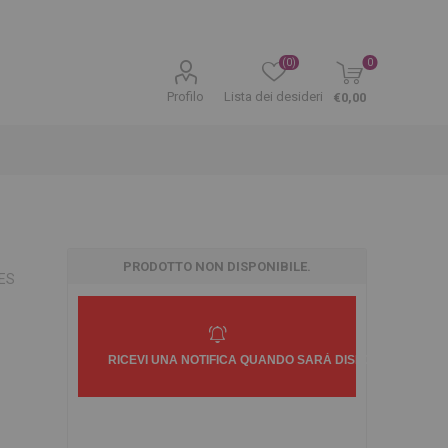
(0)
0
Profilo
Lista dei desideri
€0,00
PRODOTTO NON DISPONIBILE.
SES