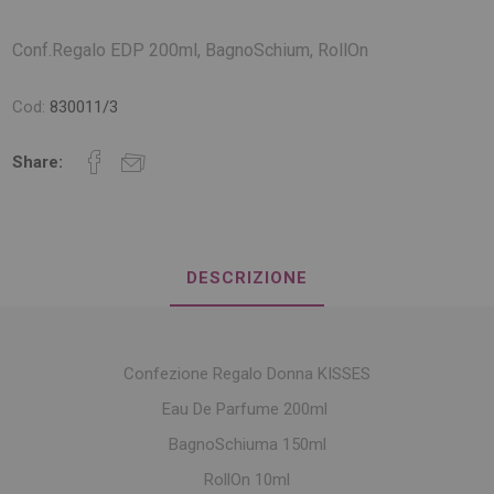
Conf.Regalo EDP 200ml, BagnoSchium, RollOn
Cod:
830011/3
Share:
DESCRIZIONE
Confezione Regalo Donna KISSES
Eau De Parfume 200ml
BagnoSchiuma 150ml
RollOn 10ml