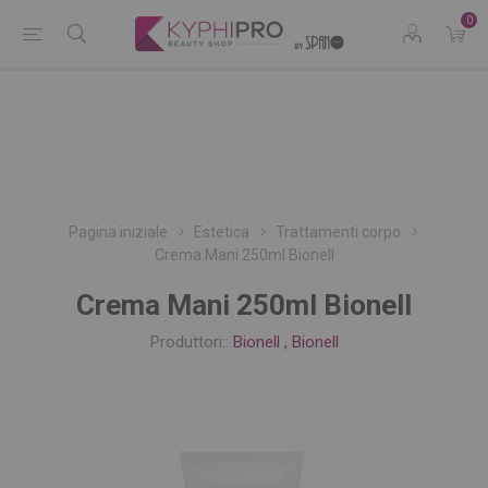
0
Pagina iniziale
Estetica
Trattamenti corpo
Crema Mani 250ml Bionell
Crema Mani 250ml Bionell
Produttori::
Bionell
,
Bionell