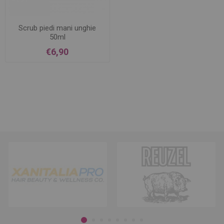
Scrub piedi mani unghie
50ml
€6,90