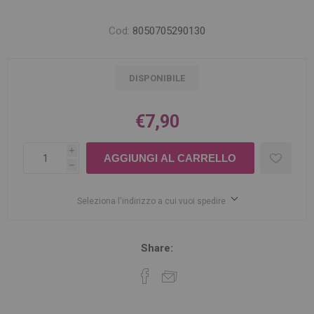
Cod:
8050705290130
DISPONIBILE
€7,90
i
h
Seleziona l'indirizzo a cui vuoi spedire
Share: