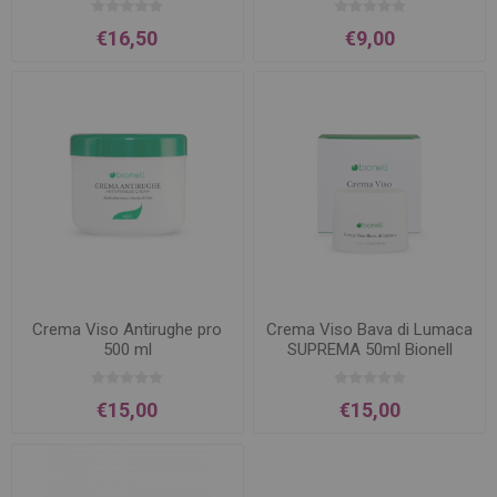
€16,50
€9,00
Crema Viso Antirughe pro
Crema Viso Bava di Lumaca
500 ml
SUPREMA 50ml Bionell
€15,00
€15,00