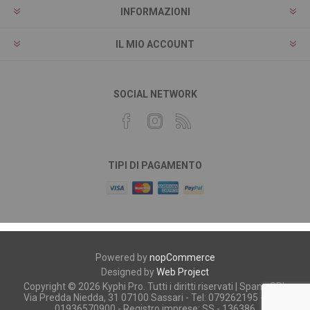
INFORMAZIONI
IL MIO ACCOUNT
SOCIAL NETWORK
TIPI DI PAGAMENTO
Powered by
nopCommerce
Designed by
Web Project
Copyright © 2026 Kyphi Pro. Tutti i diritti riservati | Spano SRL
Via Predda Niedda, 31 07100 Sassari - Tel: 079262195 - P.iva:
01936570900 - Registro imprese: SS - 136386