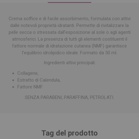
Crema soffice e di facile assorbimento, formulata con attivi
dalle notevoli proprietà idratanti. Permette di rivitalizzare la
pelle secca o stressata dall’esposizione al sole o agli agenti
atmosferici. La presenza di tutti gli elementi costituenti il
fattore normale di idratazione cutanea (NMF) garantisce
l’equilibrio idrolipidico ideale. Formato da 50 ml.
Ingredienti attivi principali:
Collagene,
Estratto di Calendula,
Fattore NMF.
SENZA PARABENI, PARAFFINA, PETROLATI.
Tag del prodotto