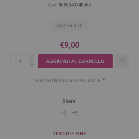
Cod:
8050040748969
DISPONIBILE
€9,00
i
h
Seleziona l'indirizzo a cui vuoi spedire
Share:
DESCRIZIONE