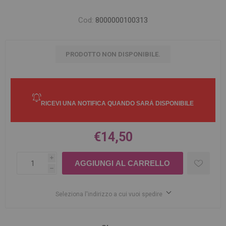
Cod:
8000000100313
PRODOTTO NON DISPONIBILE.
€14,50
i
h
Seleziona l'indirizzo a cui vuoi spedire