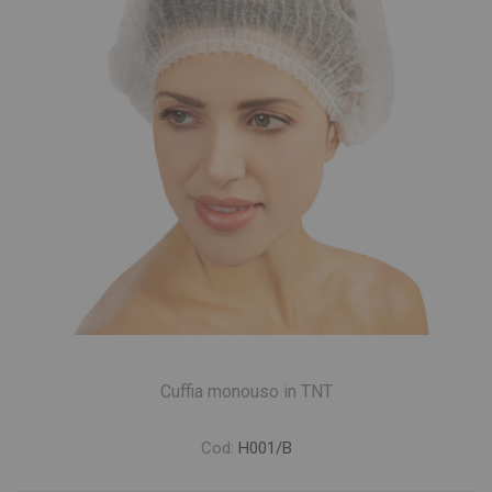
Cuffia monouso in TNT
Cod:
H001/B