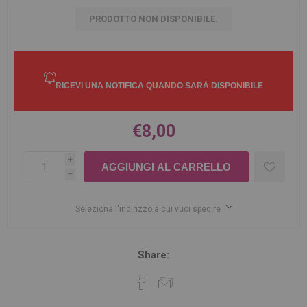
PRODOTTO NON DISPONIBILE.
€8,00
i
h
Seleziona l'indirizzo a cui vuoi spedire
Share: