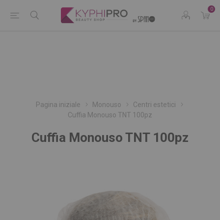
0
Pagina iniziale
Monouso
Centri estetici
Cuffia Monouso TNT 100pz
Cuffia Monouso TNT 100pz