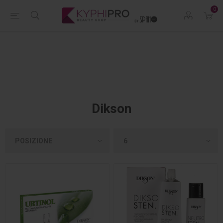
0
Dikson