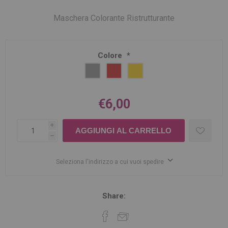
Maschera Colorante Ristrutturante
Colore
*
€6,00
i
h
Seleziona l'indirizzo a cui vuoi spedire
Share: