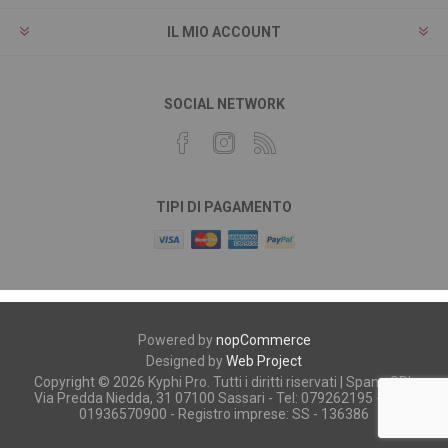
IL MIO ACCOUNT
SOCIAL NETWORK
TIPI DI PAGAMENTO
Powered by
nopCommerce
Designed by
Web Project
Copyright © 2026 Kyphi Pro. Tutti i diritti riservati | Spano SRL
Via Predda Niedda, 31 07100 Sassari - Tel: 079262195 - P.iva:
01936570900 - Registro imprese: SS - 136386