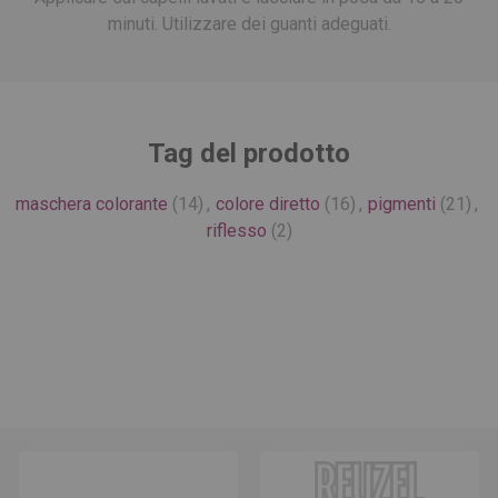
minuti. Utilizzare dei guanti adeguati.
Tag del prodotto
maschera colorante
(14)
,
colore diretto
(16)
,
pigmenti
(21)
,
riflesso
(2)