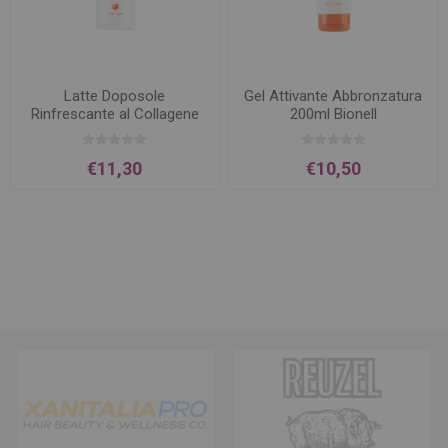
Latte Doposole
Gel Attivante Abbronzatura
Rinfrescante al Collagene
200ml Bionell
300ml Bionell
€11,30
€10,50