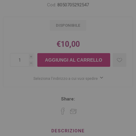
Cod:
8050705292547
DISPONIBILE
€10,00
i
h
Seleziona l'indirizzo a cui vuoi spedire
Share:
DESCRIZIONE