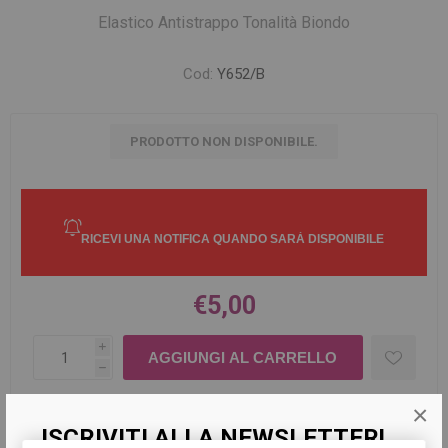
Elastico Antistrappo Tonalità Biondo
Cod:
Y652/B
PRODOTTO NON DISPONIBILE.
€5,00
i
h
×
Seleziona l'indirizzo a cui vuoi spedire
ISCRIVITI ALLA NEWSLETTER!