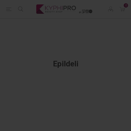
0
Epildeli