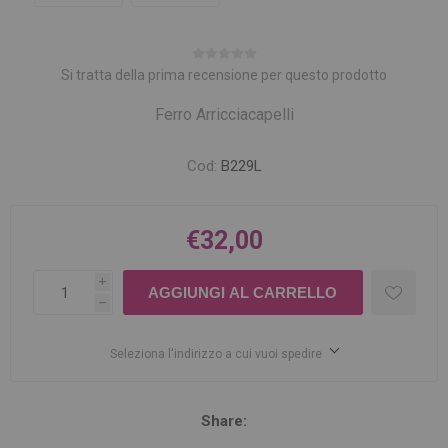
Si tratta della prima recensione per questo prodotto
Ferro Arricciacapelli
Cod:
B229L
€32,00
i
h
Seleziona l'indirizzo a cui vuoi spedire
Share: