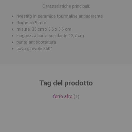
Caratteristiche principali:
rivestito in ceramica tourmaline antiaderente
diametro 9 mm
misura: 33 cm x 3,6 x 3,6 cm
lunghezza barra scaldante 12,7 cm
punta antiscottatura
cavo girevole 360°
Tag del prodotto
ferro afro
(1)