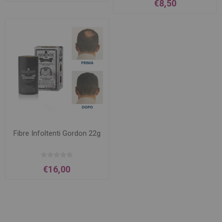
€8,50
Fibre Infoltenti Gordon 22g
€16,00