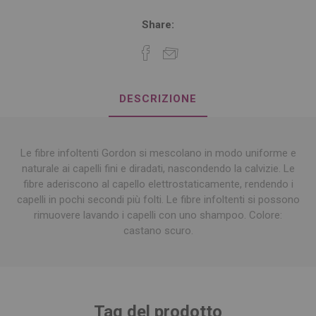
Share:
DESCRIZIONE
Le fibre infoltenti Gordon si mescolano in modo uniforme e
naturale ai capelli fini e diradati, nascondendo la calvizie. Le
fibre aderiscono al capello elettrostaticamente, rendendo i
capelli in pochi secondi più folti. Le fibre infoltenti si possono
rimuovere lavando i capelli con uno shampoo. Colore:
castano scuro.
Tag del prodotto