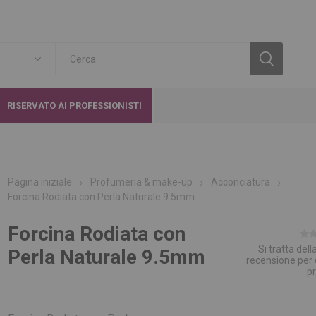
RISERVATO AI PROFESSIONISTI
Pagina iniziale
Profumeria & make-up
Acconciatura
Forcina Rodiata con Perla Naturale 9.5mm
Forcina Rodiata con
Si tratta del
Perla Naturale 9.5mm
recensione per
p