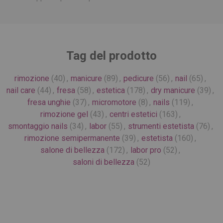
Tag del prodotto
rimozione
(40)
,
manicure
(89)
,
pedicure
(56)
,
nail
(65)
,
nail care
(44)
,
fresa
(58)
,
estetica
(178)
,
dry manicure
(39)
,
fresa unghie
(37)
,
micromotore
(8)
,
nails
(119)
,
rimozione gel
(43)
,
centri estetici
(163)
,
smontaggio nails
(34)
,
labor
(55)
,
strumenti estetista
(76)
,
rimozione semipermanente
(39)
,
estetista
(160)
,
salone di bellezza
(172)
,
labor pro
(52)
,
saloni di bellezza
(52)