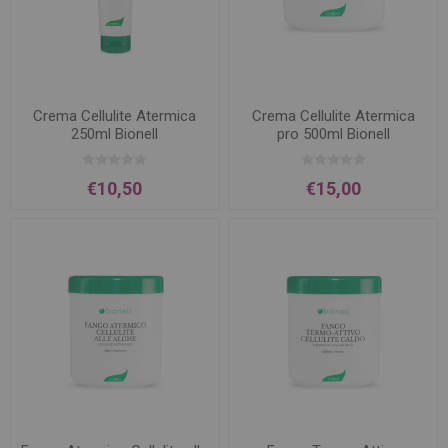
Crema Cellulite Atermica
Crema Cellulite Atermica
250ml Bionell
pro 500ml Bionell
€10,50
€15,00