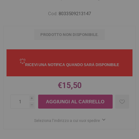
Cod:
8033509213147
PRODOTTO NON DISPONIBILE.
€15,50
i
h
Seleziona l'indirizzo a cui vuoi spedire