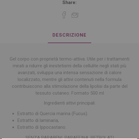
Share:
DESCRIZIONE
Gel corpo con proprietà termo-attiva. Utile per i trattamenti
mirati a ridurre gli inestetismi della cellulite negli stati più
avanzati, sviluppa una intensa sensazione di calore
localizzato, mentre gli attivi contenuti nella formula
contribuiscono alla stimolazione della lipolisi da parte del
tessuto cutaneo. Formato 500 ml
Ingredienti attivi principali:
Estratto di Quercia marina (Fucus).
Estratto di laminaria,
Estratto di Ippocastano.
SENZA PARABENI, PARAFFINA, PETROLATI.