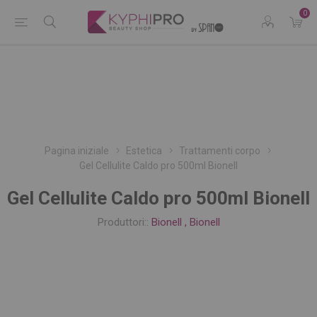
0
Pagina iniziale
Estetica
Trattamenti corpo
Gel Cellulite Caldo pro 500ml Bionell
Gel Cellulite Caldo pro 500ml Bionell
Produttori::
Bionell
,
Bionell