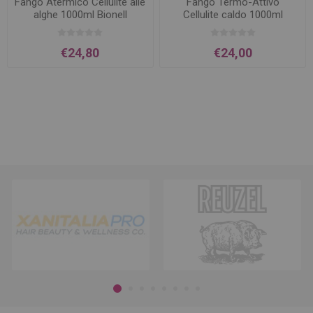
Fango Atermico Cellulite alle
Fango Termo-Attivo
alghe 1000ml Bionell
Cellulite caldo 1000ml
Bionell
€24,80
€24,00