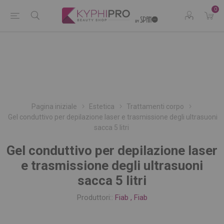
0
Pagina iniziale
Estetica
Trattamenti corpo
Gel conduttivo per depilazione laser e trasmissione degli ultrasuoni
sacca 5 litri
Gel conduttivo per depilazione laser
e trasmissione degli ultrasuoni
sacca 5 litri
Produttori::
Fiab
,
Fiab