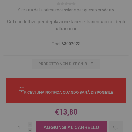
Si tratta della prima recensione per questo prodotto
Gel conduttivo per depilazione laser e trasmissione degli
ultrasuoni
Cod:
63002023
PRODOTTO NON DISPONIBILE.
€13,80
i
h